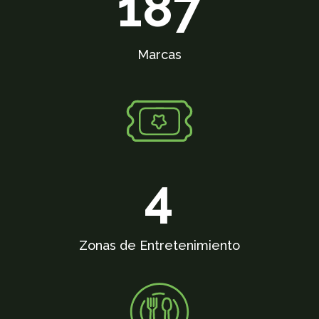
187
Marcas
4
Zonas de Entretenimiento