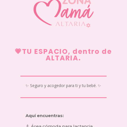
💗TU ESPACIO, dentro de
ALTARIA.
✨ Seguro y acogedor para ti y tu bebé. ✨
Aquí encuentras:
🍼 Área cómoda para lactancia