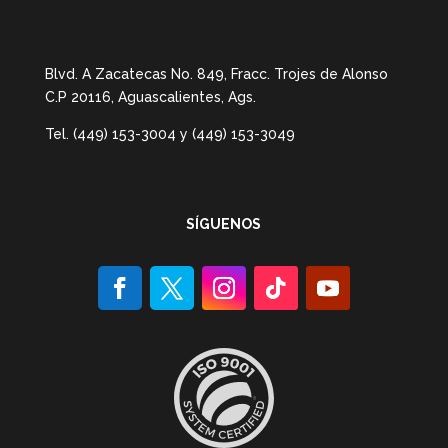
Blvd. A Zacatecas No. 849, Fracc. Trojes de Alonso
C.P 20116, Aguascalientes, Ags.
Tel. (449) 153-3004 y (449) 153-3049
SÍGUENOS